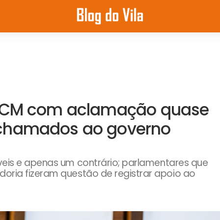
 TCM com aclamação quase
 chamados ao governo
veis e apenas um contrário; parlamentares que
ria fizeram questão de registrar apoio ao