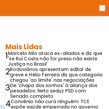
Mais Lidas
1
Marcelo Nilo ataca ex-aliados e diz que
'se Rui Costa não for preso não existe
Justiça no Brasil'
2
Rodoviários apresentam edital de
greve e Hélio Ferreira diz que categoria
chegou 'ao limite' nas negociações
3
De 'chapa dos sonhos' à aliança dos
pesadelos: Neto seduz PSD com
Senado completo
4
Convênio não cura ninguém: TCE
expõe saúde emperrada no governo