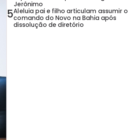
Jerônimo
5
Aleluia pai e filho articulam assumir o
comando do Novo na Bahia após
dissolução de diretório