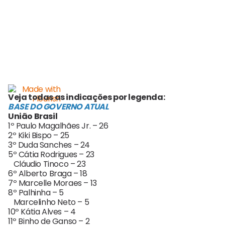
Veja todas as indicações por legenda:
BASE DO GOVERNO ATUAL
União Brasil
1º Paulo Magalhães Jr. – 26
2º Kiki Bispo – 25
3º Duda Sanches – 24
5º Cátia Rodrigues – 23
Cláudio Tinoco – 23
6º Alberto Braga – 18
7º Marcelle Moraes – 13
8º Palhinha – 5
Marcelinho Neto – 5
10º Kátia Alves – 4
11º Binho de Ganso – 2