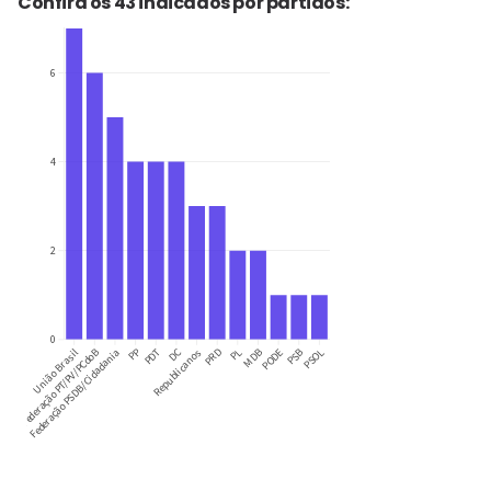
Confira os 43 indicados por partidos: