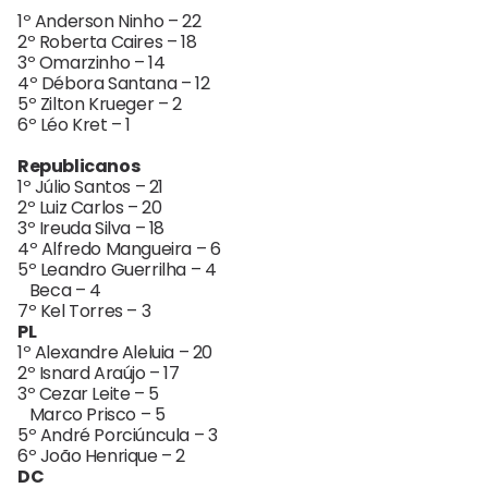
1º Anderson Ninho – 22
2º Roberta Caires – 18
3º Omarzinho – 14
4º Débora Santana – 12
5º Zilton Krueger – 2
6º Léo Kret – 1
Republicanos
1º Júlio Santos – 21
2º Luiz Carlos – 20
3º Ireuda Silva – 18
4º Alfredo Mangueira – 6
5º Leandro Guerrilha – 4
Beca – 4
7º Kel Torres – 3
PL
1º Alexandre Aleluia – 20
2º Isnard Araújo – 17
3º Cezar Leite – 5
Marco Prisco – 5
5º André Porciúncula – 3
6º João Henrique – 2
DC