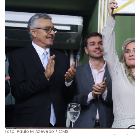
Foto:
Paulo M Azevedo / CMS