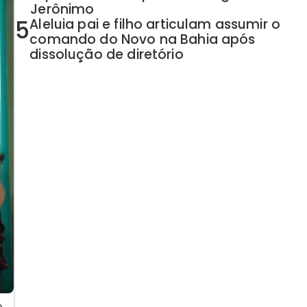
Jerônimo
5
Aleluia pai e filho articulam assumir o
comando do Novo na Bahia após
dissolução de diretório