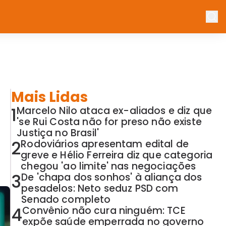
Mais Lidas
1
Marcelo Nilo ataca ex-aliados e diz que
'se Rui Costa não for preso não existe
Justiça no Brasil'
2
Rodoviários apresentam edital de
greve e Hélio Ferreira diz que categoria
chegou 'ao limite' nas negociações
3
De 'chapa dos sonhos' à aliança dos
pesadelos: Neto seduz PSD com
Senado completo
4
Convênio não cura ninguém: TCE
expõe saúde emperrada no governo