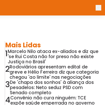
Mais Lidas
1
Marcelo Nilo ataca ex-aliados e diz que
'se Rui Costa não for preso não existe
Justiça no Brasil'
2
Rodoviários apresentam edital de
greve e Hélio Ferreira diz que categoria
chegou 'ao limite' nas negociações
3
De 'chapa dos sonhos' à aliança dos
pesadelos: Neto seduz PSD com
Senado completo
4
Convênio não cura ninguém: TCE
expõe saúde emperrada no governo