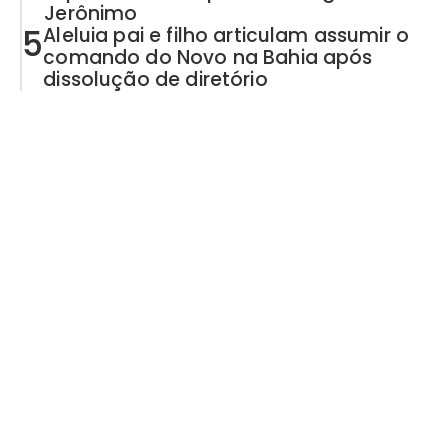
Jerônimo
5
Aleluia pai e filho articulam assumir o
comando do Novo na Bahia após
dissolução de diretório