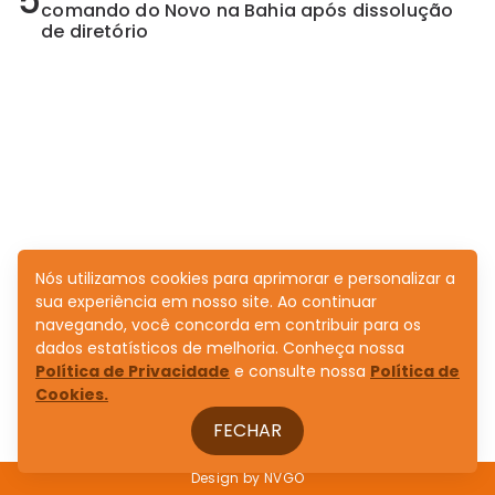
5
comando do Novo na Bahia após dissolução
de diretório
Nós utilizamos cookies para aprimorar e personalizar a
sua experiência em nosso site. Ao continuar
navegando, você concorda em contribuir para os
dados estatísticos de melhoria. Conheça nossa
Política de Privacidade
e consulte nossa
Política de
Cookies.
FECHAR
Design by
NVGO