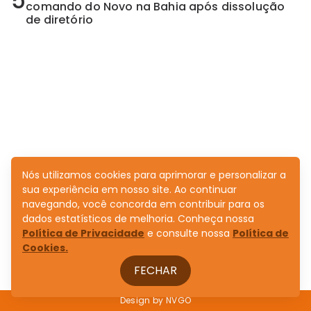
5
comando do Novo na Bahia após dissolução
de diretório
Nós utilizamos cookies para aprimorar e personalizar a
sua experiência em nosso site. Ao continuar
navegando, você concorda em contribuir para os
dados estatísticos de melhoria. Conheça nossa
Política de Privacidade
e consulte nossa
Política de
Cookies.
FECHAR
Design by
NVGO