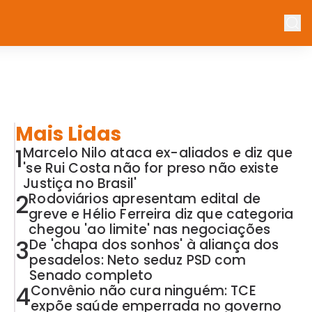
Mais Lidas
1
Marcelo Nilo ataca ex-aliados e diz que
'se Rui Costa não for preso não existe
Justiça no Brasil'
2
Rodoviários apresentam edital de
greve e Hélio Ferreira diz que categoria
chegou 'ao limite' nas negociações
3
De 'chapa dos sonhos' à aliança dos
pesadelos: Neto seduz PSD com
Senado completo
4
Convênio não cura ninguém: TCE
expõe saúde emperrada no governo