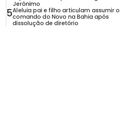
Jerônimo
5
Aleluia pai e filho articulam assumir o
comando do Novo na Bahia após
dissolução de diretório