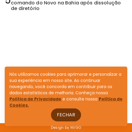
5
comando do Novo na Bahia após dissolução
de diretório
Nós utilizamos cookies para aprimorar e personalizar a
sua experiência em nosso site. Ao continuar
navegando, você concorda em contribuir para os
dados estatísticos de melhoria. Conheça nossa
Política de Privacidade
e consulte nossa
Política de
Cookies.
FECHAR
Design by
NVGO