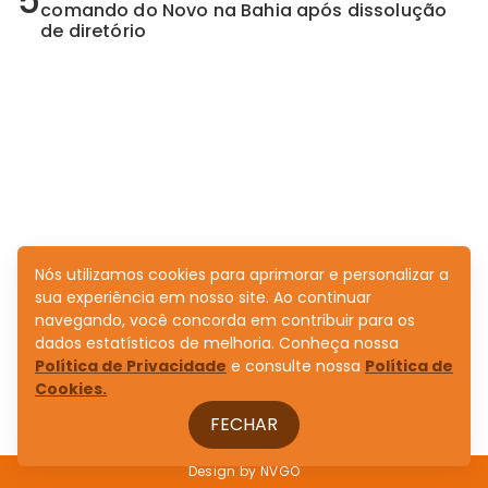
5
comando do Novo na Bahia após dissolução
de diretório
Nós utilizamos cookies para aprimorar e personalizar a
sua experiência em nosso site. Ao continuar
navegando, você concorda em contribuir para os
dados estatísticos de melhoria. Conheça nossa
Política de Privacidade
e consulte nossa
Política de
Cookies.
FECHAR
Design by
NVGO