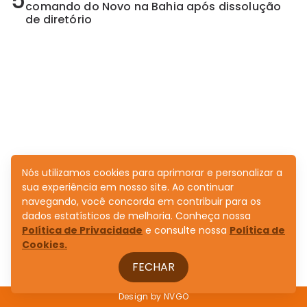
5
comando do Novo na Bahia após dissolução
de diretório
Nós utilizamos cookies para aprimorar e personalizar a
sua experiência em nosso site. Ao continuar
navegando, você concorda em contribuir para os
dados estatísticos de melhoria. Conheça nossa
Política de Privacidade
e consulte nossa
Política de
Cookies.
FECHAR
Design by
NVGO