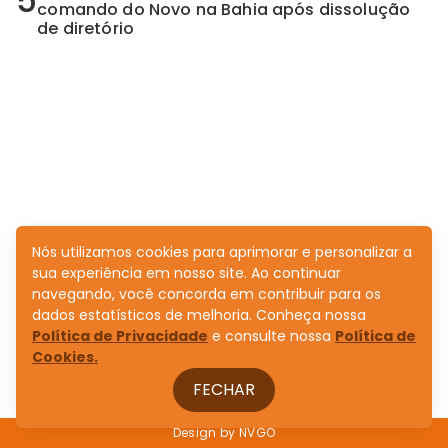
5
comando do Novo na Bahia após dissolução
de diretório
Nós utilizamos cookies para aprimorar e personalizar a
sua experiência em nosso site. Ao continuar
navegando, você concorda em contribuir para os
dados estatísticos de melhoria. Conheça nossa
Política de Privacidade
e consulte nossa
Política de
Cookies.
FECHAR
Design by
NVGO