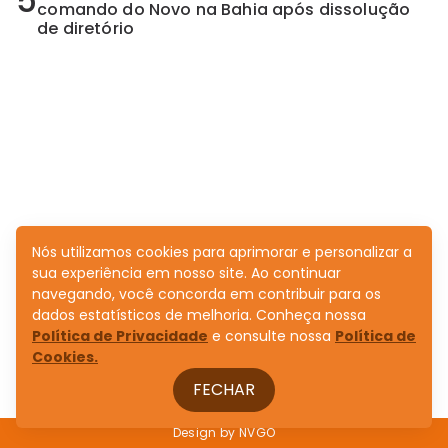
5
comando do Novo na Bahia após dissolução
de diretório
Nós utilizamos cookies para aprimorar e personalizar a
sua experiência em nosso site. Ao continuar
navegando, você concorda em contribuir para os
dados estatísticos de melhoria. Conheça nossa
Política de Privacidade
e consulte nossa
Política de
Cookies.
FECHAR
Design by
NVGO