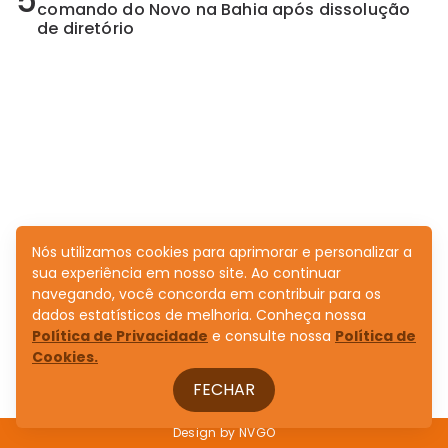
5
comando do Novo na Bahia após dissolução
de diretório
Nós utilizamos cookies para aprimorar e personalizar a
sua experiência em nosso site. Ao continuar
navegando, você concorda em contribuir para os
dados estatísticos de melhoria. Conheça nossa
Política de Privacidade
e consulte nossa
Política de
Cookies.
FECHAR
Design by
NVGO