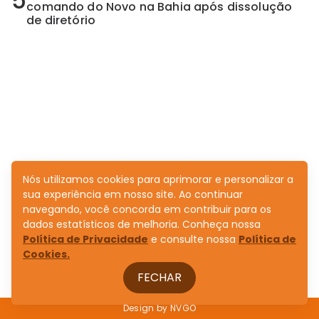
5
comando do Novo na Bahia após dissolução
de diretório
Nós utilizamos cookies para aprimorar e personalizar a
sua experiência em nosso site. Ao continuar
navegando, você concorda em contribuir para os
dados estatísticos de melhoria. Conheça nossa
Política de Privacidade
e consulte nossa
Política de
Cookies.
FECHAR
Design by
NVGO