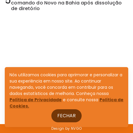
5
comando do Novo na Bahia após dissolução
de diretório
Nós utilizamos cookies para aprimorar e personalizar a
sua experiência em nosso site. Ao continuar
navegando, você concorda em contribuir para os
dados estatísticos de melhoria. Conheça nossa
Política de Privacidade
e consulte nossa
Política de
Cookies.
FECHAR
Design by
NVGO