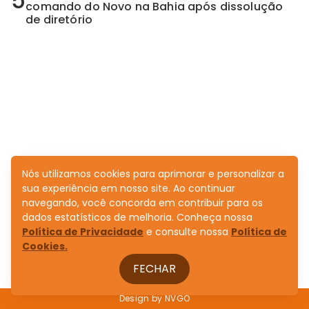
5
comando do Novo na Bahia após dissolução
de diretório
Nós utilizamos cookies para aprimorar e personalizar a
sua experiência em nosso site. Ao continuar
navegando, você concorda em contribuir para os
dados estatísticos de melhoria. Conheça nossa
Política de Privacidade
e consulte nossa
Política de
Cookies.
FECHAR
Design by
NVGO