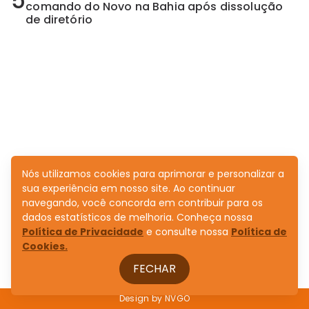
5
comando do Novo na Bahia após dissolução
de diretório
Nós utilizamos cookies para aprimorar e personalizar a
sua experiência em nosso site. Ao continuar
navegando, você concorda em contribuir para os
dados estatísticos de melhoria. Conheça nossa
Política de Privacidade
e consulte nossa
Política de
Cookies.
FECHAR
Design by
NVGO