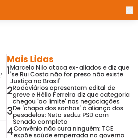
Mais Lidas
1
Marcelo Nilo ataca ex-aliados e diz que
'se Rui Costa não for preso não existe
'
Justiça no Brasil'
2
Rodoviários apresentam edital de
greve e Hélio Ferreira diz que categoria
chegou 'ao limite' nas negociações
3
De 'chapa dos sonhos' à aliança dos
pesadelos: Neto seduz PSD com
Senado completo
4
Convênio não cura ninguém: TCE
expõe saúde emperrada no governo