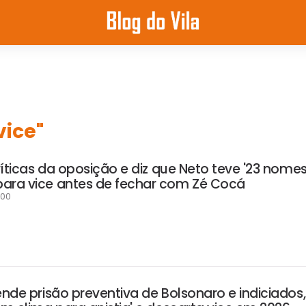
vice"
críticas da oposição e diz que Neto teve '23 nomes
ara vice antes de fechar com Zé Cocá
:00
ende prisão preventiva de Bolsonaro e indiciados,