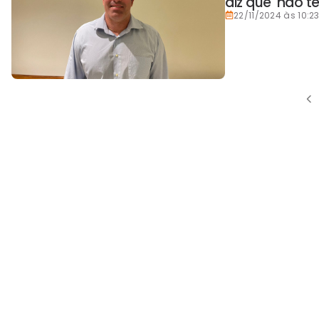
diz que 'não t
22/11/2024 às 10:2