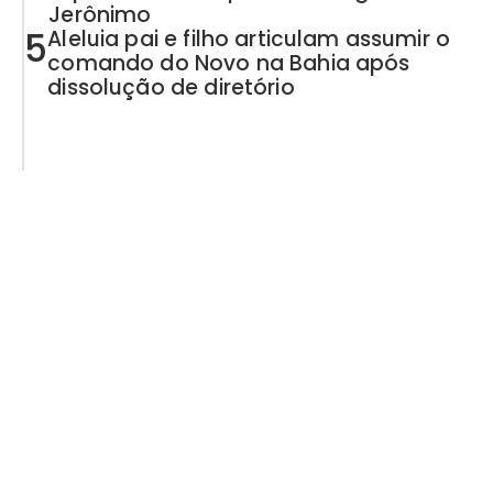
Jerônimo
5
Aleluia pai e filho articulam assumir o
comando do Novo na Bahia após
dissolução de diretório