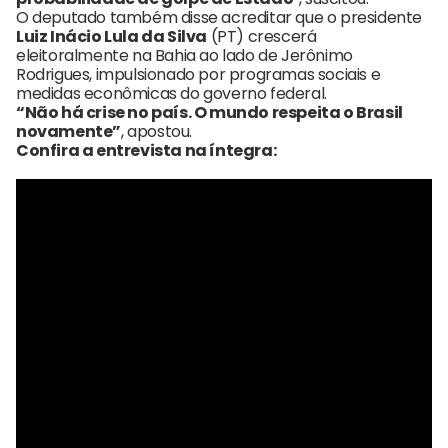
O deputado também disse acreditar que o presidente
Luiz Inácio Lula da Silva
(PT) crescerá
eleitoralmente na Bahia ao lado de Jerônimo
Rodrigues, impulsionado por programas sociais e
medidas econômicas do governo federal.
“Não há crise no país. O mundo respeita o Brasil
novamente”
, apostou.
Confira a entrevista na íntegra: