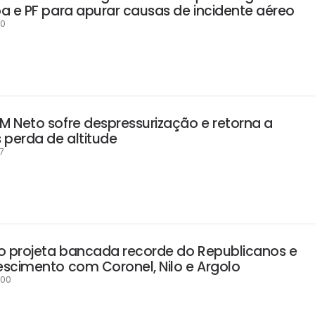
a e PF para apurar causas de incidente aéreo
00
 Neto sofre despressurização e retorna a
 perda de altitude
17
o projeta bancada recorde do Republicanos e
scimento com Coronel, Nilo e Argolo
:00