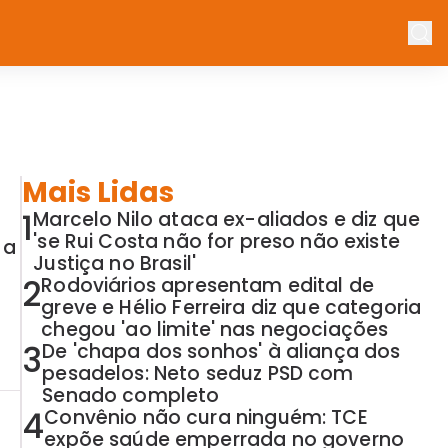
Mais Lidas
1
Marcelo Nilo ataca ex-aliados e diz que
'se Rui Costa não for preso não existe
 a
Justiça no Brasil'
2
Rodoviários apresentam edital de
greve e Hélio Ferreira diz que categoria
chegou 'ao limite' nas negociações
3
De 'chapa dos sonhos' à aliança dos
pesadelos: Neto seduz PSD com
Senado completo
4
Convênio não cura ninguém: TCE
expõe saúde emperrada no governo