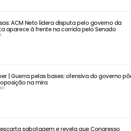
sas: ACM Neto lidera disputa pelo governo da
sta aparece à frente na corrida pelo Senado
5
er | Guerra pelas bases: ofensiva do governo põ
oposição na mira
:00
descarta sabotagem e revela que Congresso