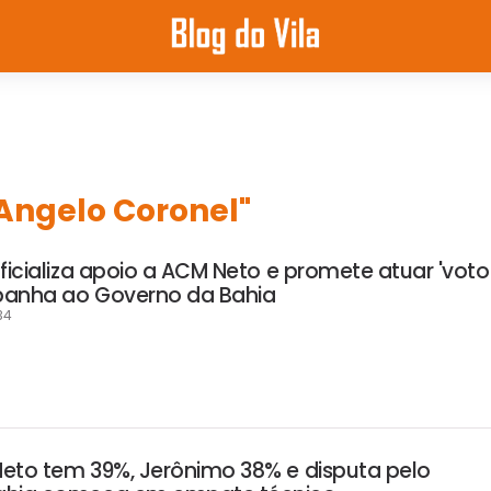
"Angelo Coronel"
ficializa apoio a ACM Neto e promete atuar 'voto
panha ao Governo da Bahia
34
eto tem 39%, Jerônimo 38% e disputa pelo