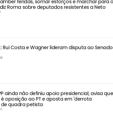
amber feridas, somar esforços e marchar para 
diz Roma sobre deputados resistentes a Neto
4
: Rui Costa e Wagner lideram disputa ao Senado
18
P ainda não definiu apoio presidencial, avisa qu
' é oposição ao PT e aposta em 'derrota
de quadra petista
50