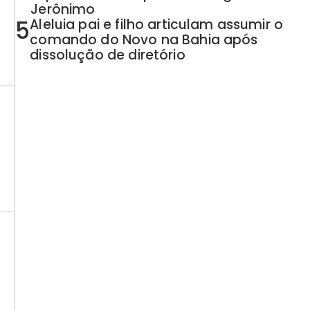
Jerônimo
5
Aleluia pai e filho articulam assumir o
comando do Novo na Bahia após
dissolução de diretório