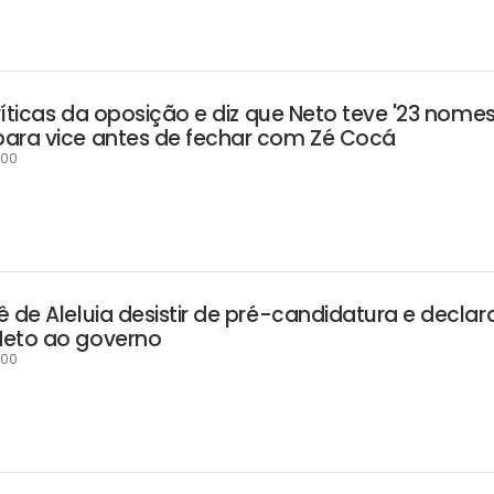
críticas da oposição e diz que Neto teve '23 nomes
ara vice antes de fechar com Zé Cocá
:00
 de Aleluia desistir de pré-candidatura e declar
Neto ao governo
:00