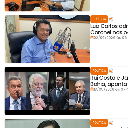
POLÍTICA
Luiz Carlos a
Coronel nas p
02/06/2026 às 06
POLÍTICA
Rui Costa e J
Bahia, aponta
13/05/2026 às 07:
POLÍTICA