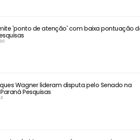
dmite 'ponto de atenção' com baixa pontuação d
esquisas
:00
aques Wagner lideram disputa pelo Senado na
 Paraná Pesquisas
43