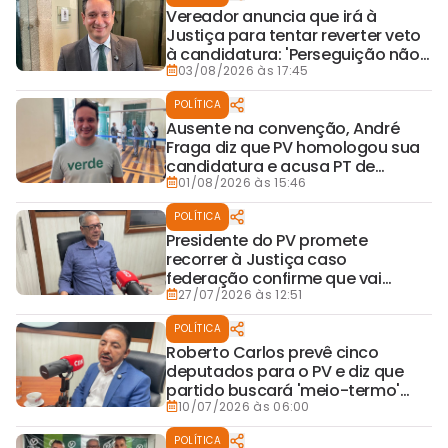
Vereador anuncia que irá à
Justiça para tentar reverter veto
à candidatura: 'Perseguição não
é contra André Fraga, é contra a
03/08/2026 às 17:45
pauta ambiental'
POLÍTICA
Ausente na convenção, André
Fraga diz que PV homologou sua
candidatura e acusa PT de
'perseguição' e 'violência política'
01/08/2026 às 15:46
POLÍTICA
Presidente do PV promete
recorrer à Justiça caso
federação confirme que vai
barrar candidatura de André
27/07/2026 às 12:51
Fraga
POLÍTICA
Roberto Carlos prevê cinco
deputados para o PV e diz que
partido buscará 'meio-termo'
sobre posição de André Fraga
10/07/2026 às 06:00
POLÍTICA