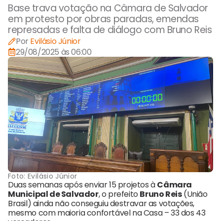
Base trava votação na Câmara de Salvador
em protesto por obras paradas, emendas
represadas e falta de diálogo com Bruno Reis
Por
Evilásio Júnior
29/08/2025 às 06:00
Foto:
Evilásio Júnior
Duas semanas após enviar 15 projetos à
Câmara
Municipal de Salvador
, o prefeito
Bruno Reis
(União
Brasil) ainda não conseguiu destravar as votações,
mesmo com maioria confortável na Casa – 33 dos 43