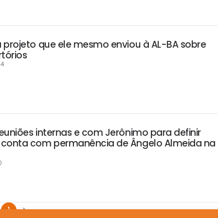
 projeto que ele mesmo enviou à AL-BA sobre
tórios
24
euniões internas e com Jerônimo para definir
 conta com permanência de Ângelo Almeida na
0
1