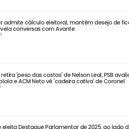
r admite cálculo eleitoral, mantém desejo de fic
evela conversas com Avante
00
tira 'peso das costas' de Nelson Leal, PSB avali
íola e ACM Neto vê 'cadeira cativa' de Coronel
0
é eleita Destaque Parlamentar de 2025, ao lado 