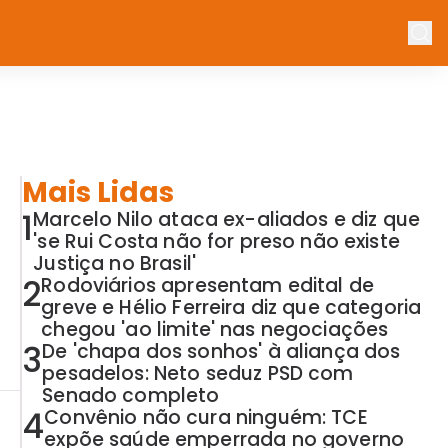
Mais Lidas
1
Marcelo Nilo ataca ex-aliados e diz que
'se Rui Costa não for preso não existe
Justiça no Brasil'
2
Rodoviários apresentam edital de
greve e Hélio Ferreira diz que categoria
chegou 'ao limite' nas negociações
3
De 'chapa dos sonhos' à aliança dos
pesadelos: Neto seduz PSD com
Senado completo
4
Convênio não cura ninguém: TCE
expõe saúde emperrada no governo