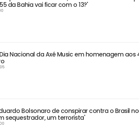
55 da Bahia vai ficar com o 13?'
00
 Dia Nacional da Axé Music em homenagem aos 
ro
:05
duardo Bolsonaro de conspirar contra o Brasil no
m sequestrador, um terrorista'
:00