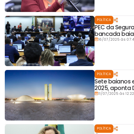
POLÍTICA
PEC da Segur
bancada bai
16/07/2025 às 07:
POLÍTICA
Sete baianos 
2025, aponta 
11/07/2025 às 12:2
POLÍTICA